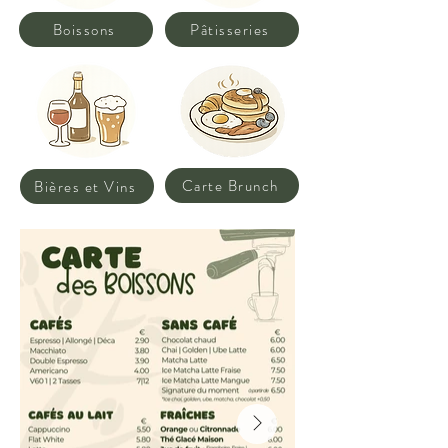
Boissons
Pâtisseries
Carte Brunch
Bières et Vins